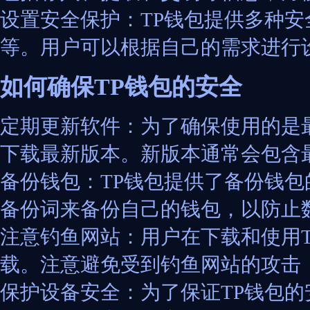
设置安全保护：TP钱包提供多种
等。用户可以根据自己的需求进行
如何确保TP钱包的安全
定期更新软件：为了确保使用的是
下载最新版本。新版本通常会包含
备份钱包：TP钱包提供了备份钱
备份词来备份自己的钱包，以防止
注意钓鱼网站：用户在下载和使用T
载。注意避免受到钓鱼网站的攻击
保护设备安全：为了保证TP钱包