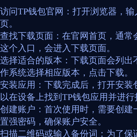
访问TP钱包官网：打开浏览器，输
页。
查找下载页面：在官网首页，通常会
这个入口，会进入下载页面。
选择适合的版本：下载页面会列出
作系统选择相应版本，点击下载。
安装应用：下载完成后，打开安装
以在设备上找到TP钱包应用并进行
创建账户：首次使用时，需要创建
置强密码，确保账户安全。
扫描二维码或输入备份词：为了保