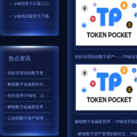
tp钱包官方正版入口
tp钱包旧版官方下载
热点资讯
轻松管理你的数字资产——TP钱包官网App下载入口
解锁数字金融新时代：TP钱包App官方正版，助你轻松管理数字
轻松使用TP钱包，让数字支付更加便捷！
解锁数字金融新世界：TP钱包手机版官网下载指南
让你的数字资产管理变得更加轻松——TP钱包官方正版
解锁数字资产管理的新纪元：TP